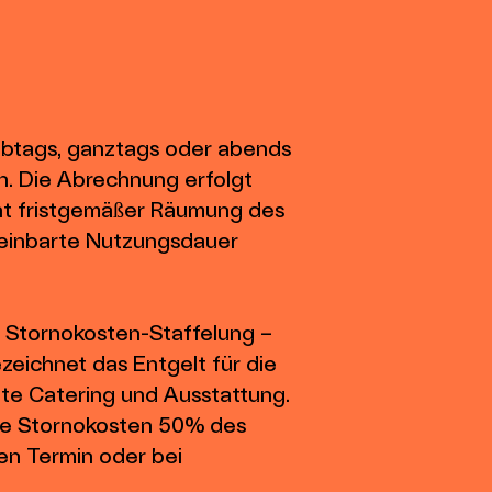
lbtags, ganztags oder abends
en. Die Abrechnung erfolgt
cht fristgemäßer Räumung des
ereinbarte Nutzungsdauer
r Stornokosten-Staffelung –
zeichnet das Entgelt für die
hte Catering und Ausstattung.
die Stornokosten 50% des
en Termin oder bei