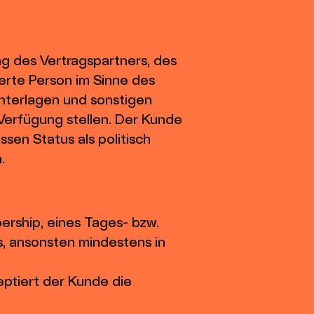
g des Vertragspartners, des
ierte Person im Sinne des
nterlagen und sonstigen
 Verfügung stellen. Der Kunde
ssen Status als politisch
.
ership, eines Tages- bzw.
, ansonsten mindestens in
eptiert der Kunde die