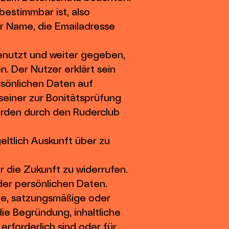
bestimmbar ist, also
r Name, die Emailadresse
nutzt und weiter gegeben,
n. Der Nutzer erklärt sein
rsönlichen Daten auf
seiner zur Bonitätsprüfung
erden durch den Ruderclub
eltlich Auskunft über zu
ür die Zukunft zu widerrufen.
der persönlichen Daten.
e, satzungsmäßige oder
ie Begründung, inhaltliche
rforderlich sind oder für