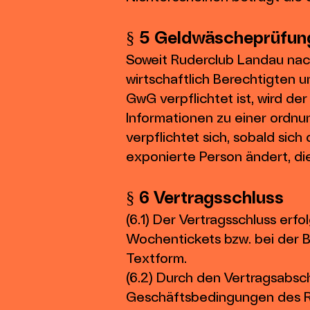
§ 5 Geldwäscheprüfun
Soweit Ruderclub Landau nac
wirtschaftlich Berechtigten u
GwG verpflichtet ist, wird d
Informationen zu einer ordnu
verpflichtet sich, sobald sich
exponierte Person ändert, di
§ 6 Vertragsschluss
(6.1) Der Vertragsschluss erf
Wochentickets bzw. bei der 
Textform.
(6.2) Durch den Vertragsabsc
Geschäftsbedingungen des R