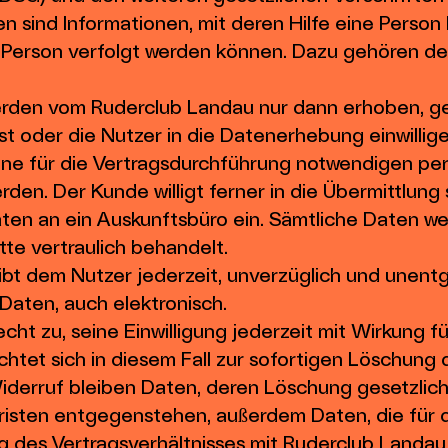
 sind Informationen, mit deren Hilfe eine Person 
 Person verfolgt werden können. Dazu gehören de
den vom Ruderclub Landau nur dann erhoben, ge
ist oder die Nutzer in die Datenerhebung einwillige
eine für die Vertragsdurchführung notwendigen pe
en. Der Kunde willigt ferner in die Übermittlung 
ten an ein Auskunftsbüro ein. Sämtliche Daten w
te vertraulich behandelt.
ibt dem Nutzer jederzeit, unverzüglich und unentg
Daten, auch elektronisch.
cht zu, seine Einwilligung jederzeit mit Wirkung f
htet sich in diesem Fall zur sofortigen Löschung 
erruf bleiben Daten, deren Löschung gesetzlich
isten entgegenstehen, außerdem Daten, die für d
des Vertragsverhältnisses mit Ruderclub Landau e