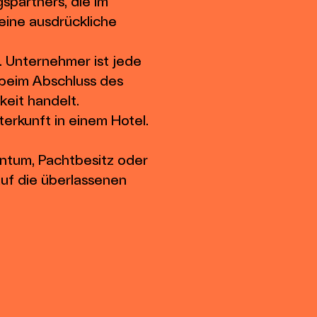
spartners, die im
eine ausdrückliche
. Unternehmer ist jede
e beim Abschluss des
keit handelt.
nterkunft in einem Hotel.
entum, Pachtbesitz oder
uf die überlassenen