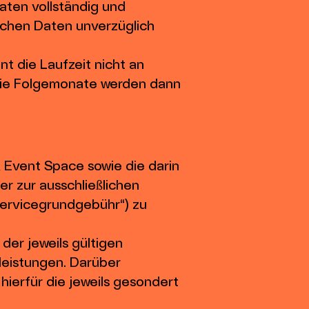
aten vollständig und
lichen Daten unverzüglich
t die Laufzeit nicht an
 die Folgemonate werden dann
 Event Space sowie die darin
r zur ausschließlichen
Servicegrundgebühr“) zu
 der jeweils gültigen
leistungen. Darüber
ierfür die jeweils gesondert