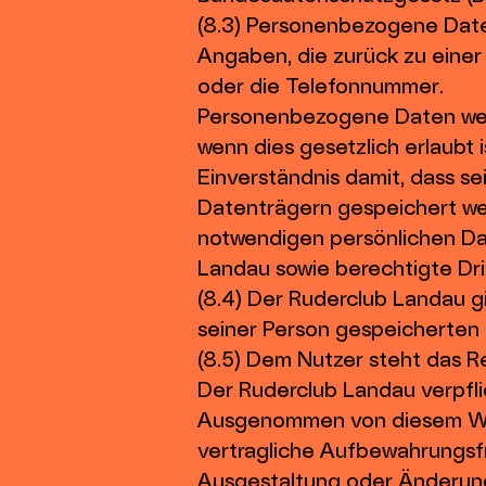
(8.3) Personenbezogene Daten
Angaben, die zurück zu einer
oder die Telefonnummer.
Personenbezogene Daten wer
wenn dies gesetzlich erlaubt 
Einverständnis damit, dass s
Datenträgern gespeichert werd
notwendigen persönlichen Da
Landau sowie berechtigte Drit
(8.4) Der Ruderclub Landau g
seiner Person gespeicherten 
(8.5) Dem Nutzer steht das Re
Der Ruderclub Landau verpflic
Ausgenommen von diesem Wid
vertragliche Aufbewahrungsfr
Ausgestaltung oder Änderung 