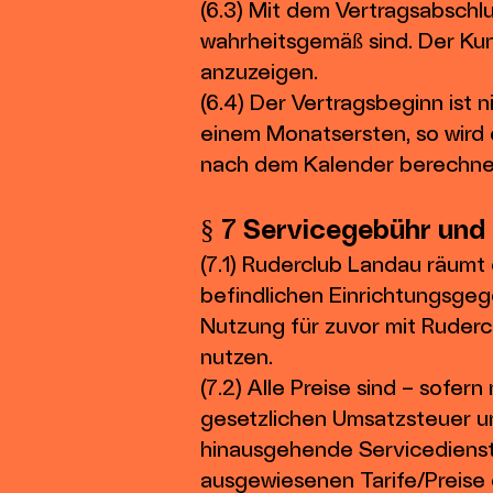
(6.3) Mit dem Vertragsabschl
wahrheitsgemäß sind. Der Kun
anzuzeigen.
(6.4) Der Vertragsbeginn ist 
einem Monatsersten, so wird
nach dem Kalender berechne
§ 7 Servicegebühr un
(7.1) Ruderclub Landau räumt
befindlichen Einrichtungsge
Nutzung für zuvor mit Ruder
nutzen.
(7.2) Alle Preise sind – sofer
gesetzlichen Umsatzsteuer u
hinausgehende Servicedienstl
ausgewiesenen Tarife/Preise