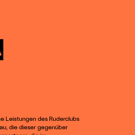
N
he Leistungen des Ruderclubs
au, die dieser gegenüber