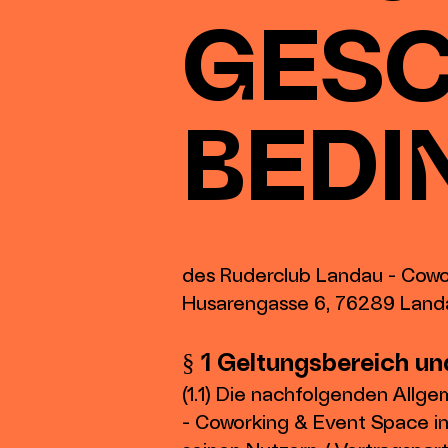
GESC
BEDI
des Ruderclub Landau - Cowo
Husarengasse 6, 76289 Landa
§ 1 Geltungsberei
ch un
(1.1) Die nachfolgenden Allg
- Coworking & Event Space in