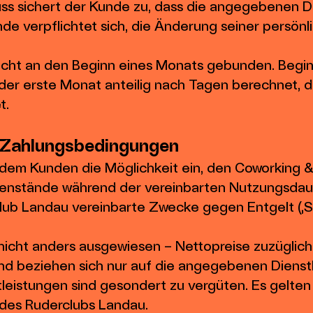
uss sichert der Kunde zu, dass die angegebenen D
de verpflichtet sich, die Änderung seiner persön
nicht an den Beginn eines Monats gebunden. Beginn
 der erste Monat anteilig nach Tagen berechnet,
t.
d Zahlungsbedingungen
 dem Kunden die Möglichkeit ein, den Coworking &
genstände während der vereinbarten Nutzungsdaue
club Landau vereinbarte Zwecke gegen Entgelt („
n nicht anders ausgewiesen – Nettopreise zuzüglich
nd beziehen sich nur auf die angegebenen Dienst
eistungen sind gesondert zu vergüten. Es gelten h
 des Ruderclubs Landau.