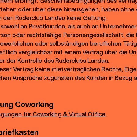
tnern erbringt. Geschäftsbedingungen des Vertrag
tehen oder über diese hinausgehen, haben ohne 
ch den Ruderclub Landau keine Geltung.
h sowohl an Privatkunden, als auch an Unternehmer
erson oder rechtsfähige Personengesellschaft, di
gewerblichen oder selbständigen beruflichen Tätig
chaftlich vergleichbar mit einem Vertrag über die U
r der Kontrolle des Ruderclubs Landau.
ieser Vertrag keine mietvertraglichen Rechte, Eig
ichen Ansprüche zugunsten des Kunden in Bezug a
bung Coworking
gungen für Coworking & Virtual Office
.
briefkasten