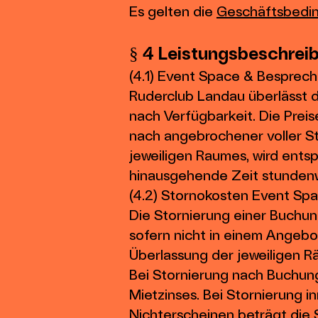
Es gelten die
Geschäftsbedin
§ 4 Leistungsbeschre
(4.1) Event Space & Besprec
Ruderclub Landau überlässt 
nach Verfügbarkeit. Die Preis
nach angebrochener voller S
jeweiligen Raumes, wird entsp
hinausgehende Zeit stunden
(4.2) Stornokosten Event S
Die Stornierung einer Buchun
sofern nicht in einem Angebot
Überlassung der jeweiligen R
Bei Stornierung nach Buchun
Mietzinses. Bei Stornierung 
Nichterscheinen beträgt die