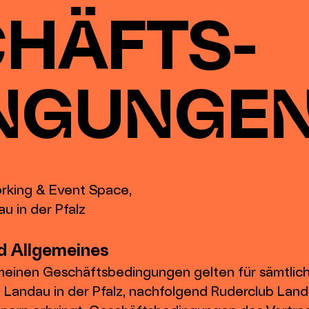
HÄFTS-
NGUNGE
rking & Event Space,
u in der Pfalz
d Allgemeines
emeinen Geschäftsbedingungen gelten für sämtlic
 Landau in der Pfalz, nachfolgend Ruderclub Land