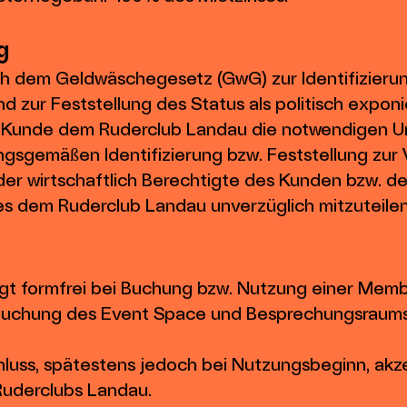
g
h dem Geldwäschegesetz (GwG) zur Identifizierun
nd zur Feststellung des Status als politisch expon
er Kunde dem Ruderclub Landau die notwendigen U
ngsgemäßen Identifizierung bzw. Feststellung zur
 der wirtschaftlich Berechtigte des Kunden bzw. de
es dem Ruderclub Landau unverzüglich mitzuteilen
olgt formfrei bei Buchung bzw. Nutzung einer Memb
Buchung des Event Space und Besprechungsraums
hluss, spätestens jedoch bei Nutzungsbeginn, akz
uderclubs Landau.