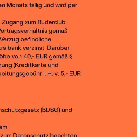
n Monats fällig und wird per
en Zugang zum Ruderclub
Vertragsverhältnis gemäß
Verzug befindliche
albank verzinst. Darüber
 Höhe von 40,- EUR gemäß §
ung (Kreditkarte und
eitungsgebühr i. H. v. 5,- EUR
enschutzgesetz (BDSG) und
dem
n zum Datenschutz beachten.