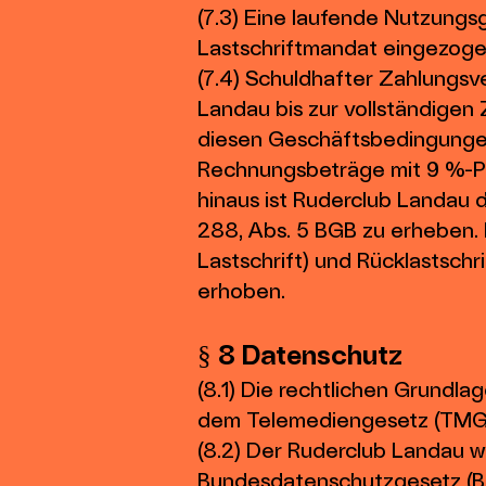
(7.3) Eine laufende Nutzungsg
Lastschriftmandat eingezoge
(7.4) Schuldhafter Zahlungs
Landau bis zur vollständigen
diesen Geschäftsbedingungen
Rechnungsbeträge mit 9 %-Pu
hinaus ist Ruderclub Landau 
288, Abs. 5 BGB zu erheben.
Lastschrift) und Rücklastschr
erhoben.
§ 8 Datenschutz
(8.1) Die rechtlichen Grundl
dem Telemediengesetz (TMG
(8.2) Der Ruderclub Landau w
Bundesdatenschutzgesetz (BD