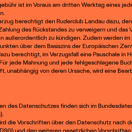
ebühr ist im Voraus am dritten Werktag eines jede
n.
verzug berechtigt den Ruderclub Landau dazu, d
 Zahlung des Rückstandes zu verweigern und das 
 außerordentlich zu kündigen. Zudem werden im 
nkten über dem Basiszins der Europäischen Zentr
dazu berechtigt, im Verzugsfall eine Pauschale in
 Für jede Mahnung und jede fehlgeschlagene Buch
ift, unabhängig von deren Ursache, wird eine Bearb
agen des Datenschutzes finden sich im Bundesdat
).
ird die Vorschriften über den Datenschutz nach 
SG) und den weiteren gesetzlichen Vorschrifte